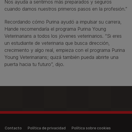
Nos ayuda a sentirnos más preparados y seguros
cuando damos nuestros primeros pasos en la profesión.”
Recordando cómo Purina ayudó a impulsar su carrera,
Hande recomendaría el programa Purina Young
Veterinarians a todos los jóvenes veterinarios. “Si eres
un estudiante de veterinaria que busca dirección,
crecimiento y algo real, empieza con el programa Purina
Young Veterinarians; quizá también pueda abrirte una
puerta hacia tu futuro”, dijo.
Legal (anonymous)
Contacto
Política de privacidad
Política sobre cookies