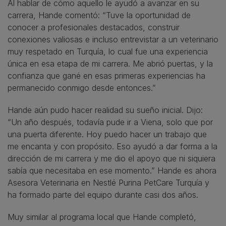
Al hablar de cómo aquello le ayudó a avanzar en su
carrera, Hande comentó: “Tuve la oportunidad de
conocer a profesionales destacados, construir
conexiones valiosas e incluso entrevistar a un veterinario
muy respetado en Turquía, lo cual fue una experiencia
única en esa etapa de mi carrera. Me abrió puertas, y la
confianza que gané en esas primeras experiencias ha
permanecido conmigo desde entonces.”
Hande aún pudo hacer realidad su sueño inicial. Dijo:
“Un año después, todavía pude ir a Viena, solo que por
una puerta diferente. Hoy puedo hacer un trabajo que
me encanta y con propósito. Eso ayudó a dar forma a la
dirección de mi carrera y me dio el apoyo que ni siquiera
sabía que necesitaba en ese momento.” Hande es ahora
Asesora Veterinaria en Nestlé Purina PetCare Turquía y
ha formado parte del equipo durante casi dos años.
Muy similar al programa local que Hande completó,