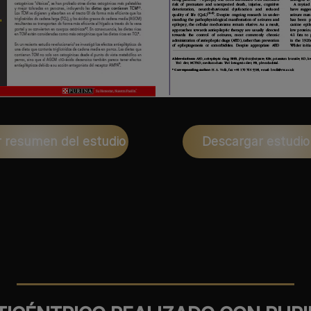
 resumen del estudio
Descargar estudio 