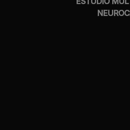
ESTUDIO MUL
NEUROCA