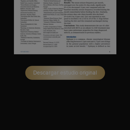
Descargar estudio original