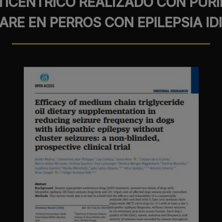
TICÉNTRICO REALIZADO CON PURI
RE EN PERROS CON EPILEPSIA ID