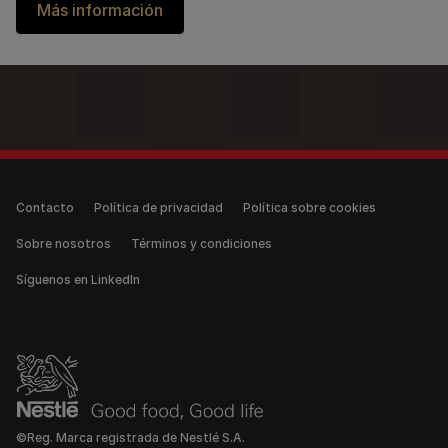
Más información
Legal (anonymous)
Contacto
Política de privacidad
Política sobre cookies
Sobre nosotros
Términos y condiciones
Síguenos en LinkedIn
©Reg. Marca registrada de Nestlé S.A.