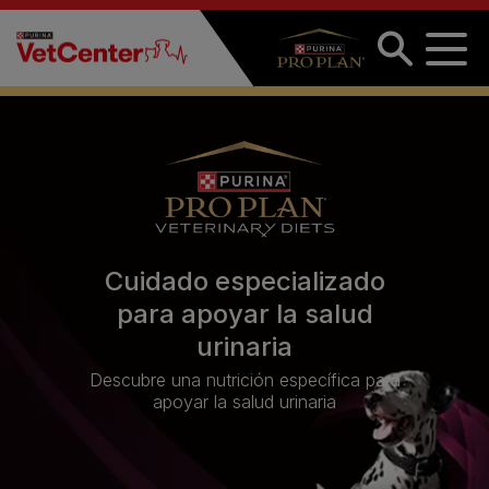
Pasar al contenido principal
Cuidado especializado
para apoyar la salud
urinaria
Descubre una nutrición específica para
apoyar la salud urinaria