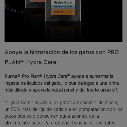
Apoya la hidratación de los gatos con PRO
PLAN® Hydra Care™
Purina® Pro Plan® Hydra Care™ ayuda a aumentar la 
ingesta de líquidos del gato, lo que da lugar a una orina 
más diluida y apoya la salud renal y del tracto urinario¹.
*Hydra Care™ ayuda a los gatos a consumir, de media, 
un 50% más de líquido cada día en comparación con los 
gatos que solo consumen agua además de la 
alimentación seca. Para obtener beneficios, los gatos 