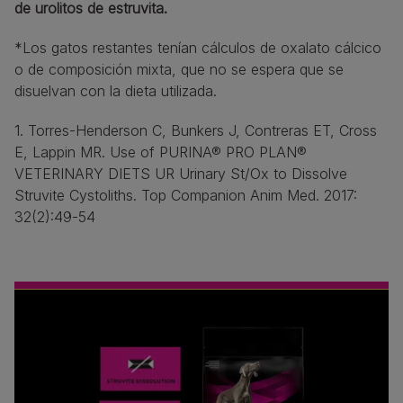
de urolitos de estruvita.
*Los gatos restantes tenían cálculos de oxalato cálcico 
o de composición mixta, que no se espera que se 
disuelvan con la dieta utilizada.
1. Torres-Henderson C, Bunkers J, Contreras ET, Cross
E, Lappin MR. Use of PURINA® PRO PLAN®
VETERINARY DIETS UR Urinary St/Ox to Dissolve
Struvite Cystoliths. Top Companion Anim Med. 2017:
32(2):49-54