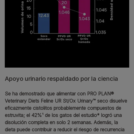
Apoyo urinario respaldado por la ciencia
Se ha demostrado que alimentar con PRO PLAN®
Veterinary Diets Feline UR St/Ox Urinary™ seco disuelve
eficazmente cistolitos probablemente compuestos de
estruvita; el 42%¹ de los gatos del estudio* logró una
disolución completa en solo 2 semanas. Además, la
dieta puede contribuir a reducir el riesgo de recurrencia