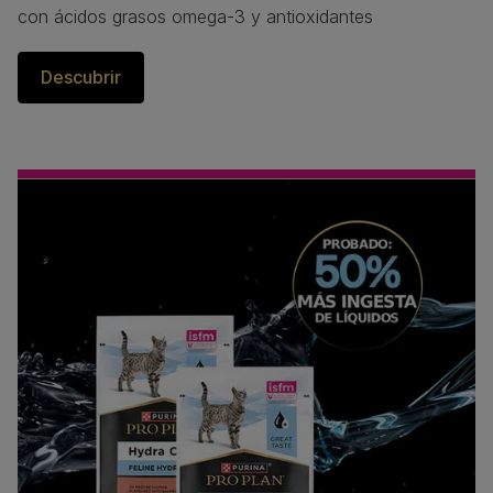
con ácidos grasos omega-3 y antioxidantes
Descubrir