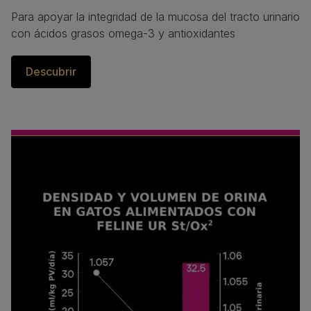
Para apoyar la integridad de la mucosa del tracto urinario 
con ácidos grasos omega-3 y antioxidantes
Descubrir