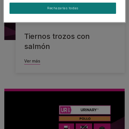
Rechazarlas todas
Tiernos trozos con
salmón
Ver más