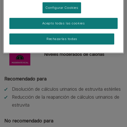
Configurar Cookies
Con seguridad urinaria St/Ox
Acepto todas las cookies
Promueve la disolución
Rechazarlas todas
Niveles moderados de calorías
Recomendado para
Disolución de cálculos urinarios de estruvita estériles
Reducción de la reaparición de cálculos urinarios de
estruvita
No recomendado para