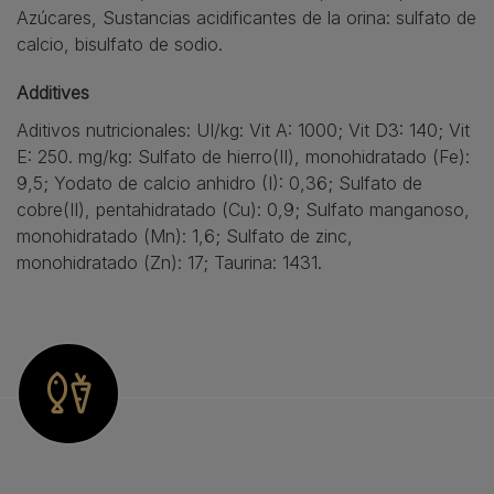
Azúcares, Sustancias acidificantes de la orina: sulfato de
calcio, bisulfato de sodio.
Additives
Aditivos nutricionales: UI/kg: Vit A: 1000; Vit D3: 140; Vit
E: 250. mg/kg: Sulfato de hierro(II), monohidratado (Fe):
9,5; Yodato de calcio anhidro (I): 0,36; Sulfato de
cobre(II), pentahidratado (Cu): 0,9; Sulfato manganoso,
monohidratado (Mn): 1,6; Sulfato de zinc,
monohidratado (Zn): 17; Taurina: 1431.