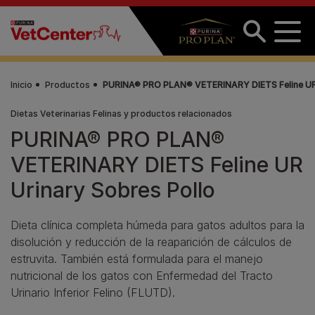
Pasar al contenido principal
Inicio
Productos
PURINA® PRO PLAN® VETERINARY DIETS Feline UR 
Dietas Veterinarias Felinas y productos relacionados
PURINA® PRO PLAN®
VETERINARY DIETS Feline UR
Urinary Sobres Pollo
Dieta clínica completa húmeda para gatos adultos para la
disolución y reducción de la reaparición de cálculos de
estruvita. También está formulada para el manejo
nutricional de los gatos con Enfermedad del Tracto
Urinario Inferior Felino (FLUTD).