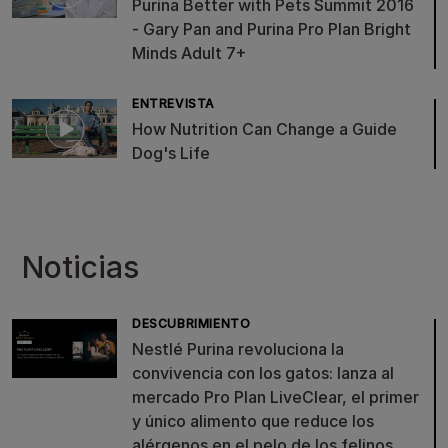
Purina Better with Pets Summit 2016
- Gary Pan and Purina Pro Plan Bright
Minds Adult 7+
ENTREVISTA
How Nutrition Can Change a Guide
Dog's Life
Noticias
DESCUBRIMIENTO
Nestlé Purina revoluciona la
convivencia con los gatos: lanza al
mercado Pro Plan LiveClear, el primer
y único alimento que reduce los
alérgenos en el pelo de los felinos