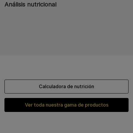
Análisis nutricional
Calculadora de nutrición
Ver toda nuestra gama de productos