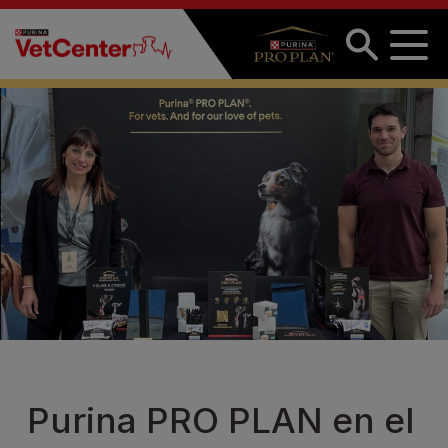
Pasar al contenido principal
Purina PRO PLAN en el