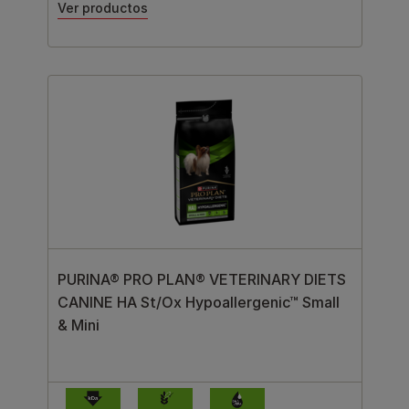
Ver productos
PURINA® PRO PLAN® VETERINARY DIETS
CANINE HA St/Ox Hypoallergenic™ Small
& Mini