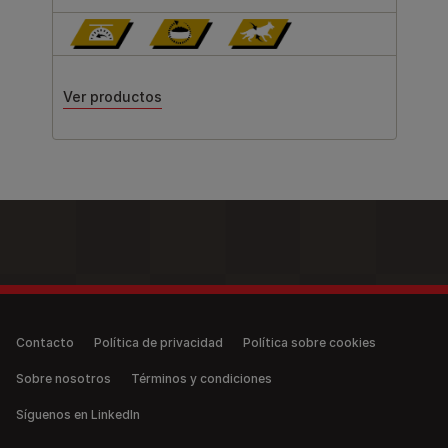
Ver productos
Legal (anonymous)
Contacto
Política de privacidad
Política sobre cookies
Sobre nosotros
Términos y condiciones
Síguenos en LinkedIn