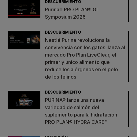
DESCUBRIMIENTO
Purina® PRO PLAN® GI
Symposium 2026
DESCUBRIMIENTO
Nestlé Purina revoluciona la
convivencia con los gatos: lanza al
mercado Pro Plan LiveClear, el
primer y único alimento que
reduce los alérgenos en el pelo
de los felinos
DESCUBRIMIENTO
PURINA® lanza una nueva
variedad de salmón del
suplemento para la hidratación
PRO PLAN® HYDRA CARE™