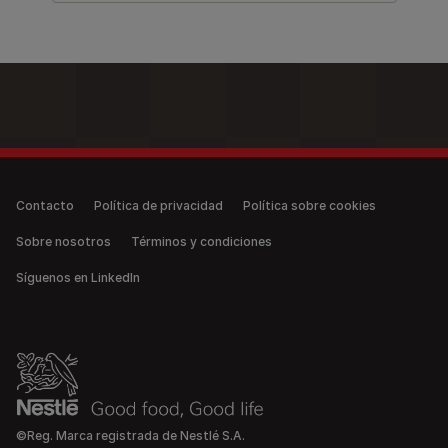
Legal (anonymous)
Contacto
Política de privacidad
Política sobre cookies
Sobre nosotros
Términos y condiciones
Síguenos en LinkedIn
©Reg. Marca registrada de Nestlé S.A.