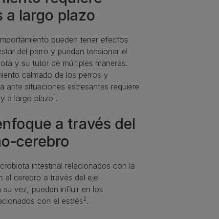
 a largo plazo
mportamiento pueden tener efectos
star del perro y pueden tensionar el
ota y su tutor de múltiples maneras.
iento calmado de los perros y
ia ante situaciones estresantes requiere
1
 y a largo plazo
.
nfoque a través del
ino‑cerebro
robiota intestinal relacionados con la
n el cerebro a través del eje
a su vez, pueden influir en los
2
acionados con el estrés
.