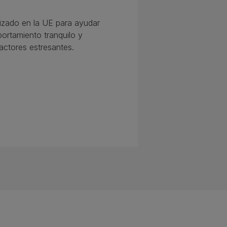
rizado en la UE para ayudar 
ortamiento tranquilo y 
factores estresantes.