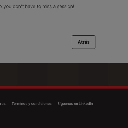
o you don't have to miss a session!
Atrás
ros
Términos y condiciones
Síguenos en LinkedIn