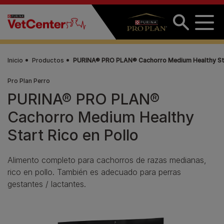
Pasar al contenido principal
Inicio
Productos
PURINA® PRO PLAN® Cachorro Medium Healthy Star
Pro Plan Perro
PURINA® PRO PLAN®
Cachorro Medium Healthy
Start Rico en Pollo
Alimento completo para cachorros de razas medianas,
rico en pollo. También es adecuado para perras
gestantes / lactantes.