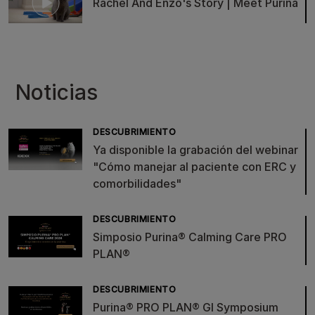
Rachel And Enzo's Story | Meet Purina
Noticias
DESCUBRIMIENTO
Ya disponible la grabación del webinar
"Cómo manejar al paciente con ERC y
comorbilidades"
DESCUBRIMIENTO
Simposio Purina® Calming Care PRO
PLAN®
DESCUBRIMIENTO
Purina® PRO PLAN® GI Symposium