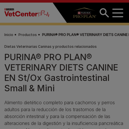
Pasar al contenido principal
Inicio
Productos
PURINA® PRO PLAN® VETERINARY DIETS CANINE EN 
Dietas Veterinarias Caninas y productos relacionados
PURINA® PRO PLAN®
VETERINARY DIETS CANINE
EN St/Ox Gastrointestinal
Small & Mini
Alimento dietético completo para cachorros y perros
adultos para la reducción de los trastornos de la
absorción intestinal y para la compensación de las
alteraciones de la digestión y la insuficiencia pancreática