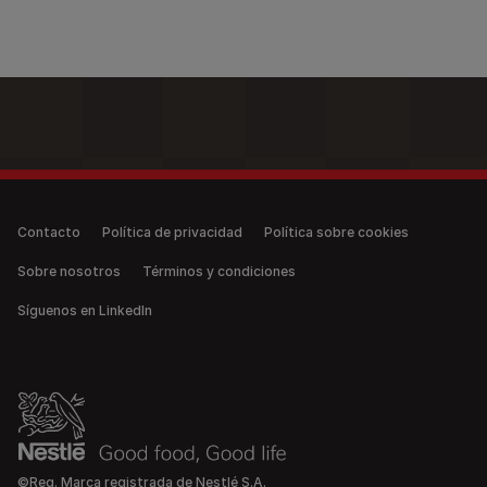
Legal (anonymous)
Contacto
Política de privacidad
Política sobre cookies
Sobre nosotros
Términos y condiciones
Síguenos en LinkedIn
©Reg. Marca registrada de Nestlé S.A.