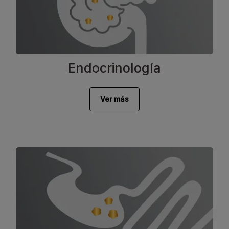
Endocrinología
Ver más