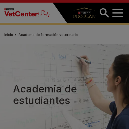
Pasar al contenido principal
Inicio
Academa de formación veterinaria
Academia de
estudiantes