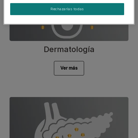
Rechazarlas todas
Dermatología
Ver más