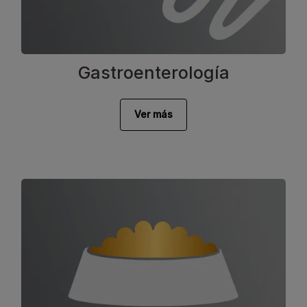
Gastroenterología
Ver más