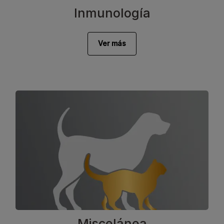
Inmunología
Ver más
Miscelánea