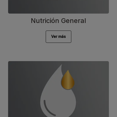
Nutrición General
Ver más