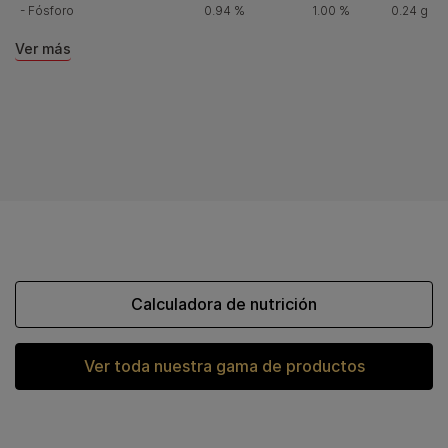
- Fósforo
0.94 %
1.00 %
0.24 g
Ver más
Calculadora de nutrición
Ver toda nuestra gama de productos