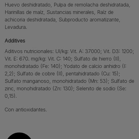
Huevo deshidratado, Pulpa de remolacha deshidratada,
Harinillas de maíz, Sustancias minerales, Raíz de
achicoria deshidratada, Subproducto aromatizante,
Levadura.
Additives
Aditivos nutricionales: UI/kg: Vit. A: 37000; Vit. D3: 1200;
Vit. E: 670. mg/kg: Vit. C: 140; Sulfato de hierro (II),
monohidratado (Fe: 140); Yodato de calcio anhidro (I:
2,2); Sulfato de cobre (II), pentahidratado (Cu: 15);
Sulfato manganoso, monohidratado (Mn: 53); Sulfato de
zinc, monohidratado (Zn: 130); Selenito de sodio (Se:
0,15).
Con antioxidantes.