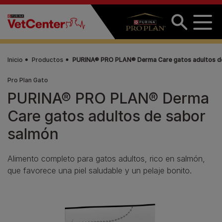
Pasar al contenido principal
Inicio
Productos
PURINA® PRO PLAN® Derma Care gatos adultos d
Pro Plan Gato
PURINA® PRO PLAN® Derma
Care gatos adultos de sabor
salmón
Alimento completo para gatos adultos, rico en salmón,
que favorece una piel saludable y un pelaje bonito.