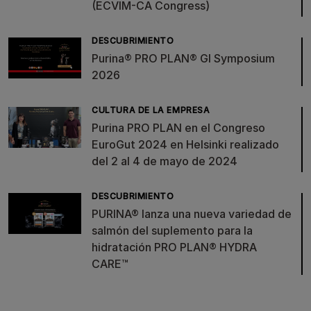
(ECVIM-CA Congress)
DESCUBRIMIENTO
Purina® PRO PLAN® GI Symposium
2026
CULTURA DE LA EMPRESA
Purina PRO PLAN en el Congreso
EuroGut 2024 en Helsinki realizado
del 2 al 4 de mayo de 2024
DESCUBRIMIENTO
PURINA® lanza una nueva variedad de
salmón del suplemento para la
hidratación PRO PLAN® HYDRA
CARE™