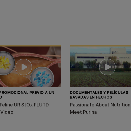
 PROMOCIONAL PREVIO A UN
DOCUMENTALES Y PELÍCULAS
O
BASADAS EN HECHOS
Feline UR StOx FLUTD
Passionate About Nutrition
 Video
Meet Purina