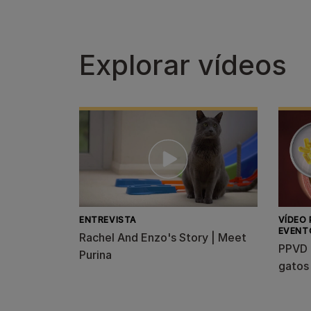
Explorar vídeos
ENTREVISTA
VÍDEO
EVENT
Rachel And Enzo's Story | Meet
PPVD 
Purina
gatos