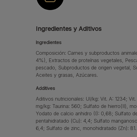
Ingredientes y Aditivos
Ingredientes
Composición: Carnes y subproductos animales
4%), Extractos de proteínas vegetales, Pes
pescado, Subproductos de origen vegetal, Su
Aceites y grasas, Azúcares.
Additives
Aditivos nutricionales: UI/kg: Vit. A: 1234; Vit.
mg/kg: Taurina: 560; Sulfato de hierro(II), m
Yodato de calcio anhidro (I): 0,68; Sulfato de
pentahidratado (Cu): 4,4; Sulfato manganos
6,4; Sulfato de zinc, monohidratado (Zn): 81.