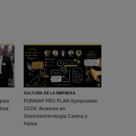
CULTURA DE LA EMPRESA
epsia
PURINA® PRO PLAN Symposium
tiva
2024: Avances en
Gastroenterología Canina y
Felina