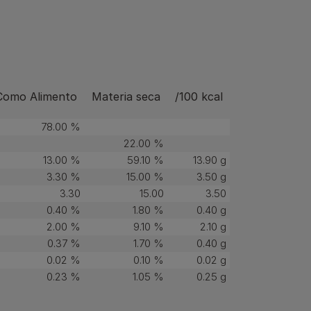
Como Alimento
Materia seca
/100 kcal
78.00 %
22.00 %
13.00 %
59.10 %
13.90 g
3.30 %
15.00 %
3.50 g
3.30
15.00
3.50
0.40 %
1.80 %
0.40 g
2.00 %
9.10 %
2.10 g
0.37 %
1.70 %
0.40 g
0.02 %
0.10 %
0.02 g
0.23 %
1.05 %
0.25 g