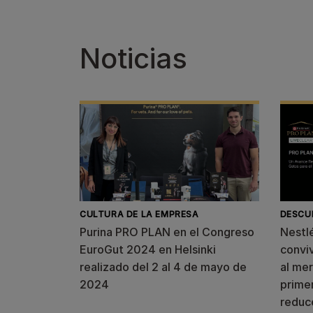
Noticias
CULTURA DE LA EMPRESA
DESCU
Purina PRO PLAN en el Congreso
Nestlé
EuroGut 2024 en Helsinki
conviv
realizado del 2 al 4 de mayo de
al mer
2024
primer
reduce