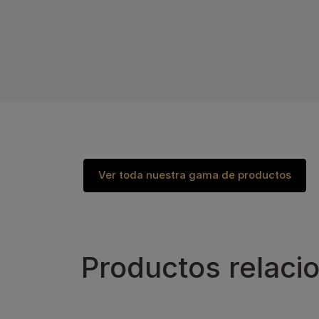
Ver toda nuestra gama de productos
Productos relaci