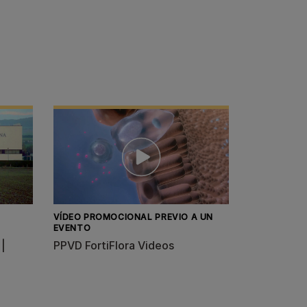
VÍDEO PROMOCIONAL PREVIO A UN
EVENTO
 |
PPVD FortiFlora Videos