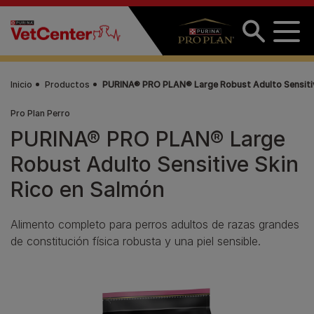
Pasar al contenido principal
Inicio
Productos
PURINA® PRO PLAN® Large Robust Adulto Sensitiv
Pro Plan Perro
PURINA® PRO PLAN® Large
Robust Adulto Sensitive Skin
Rico en Salmón
Alimento completo para perros adultos de razas grandes
de constitución física robusta y una piel sensible.