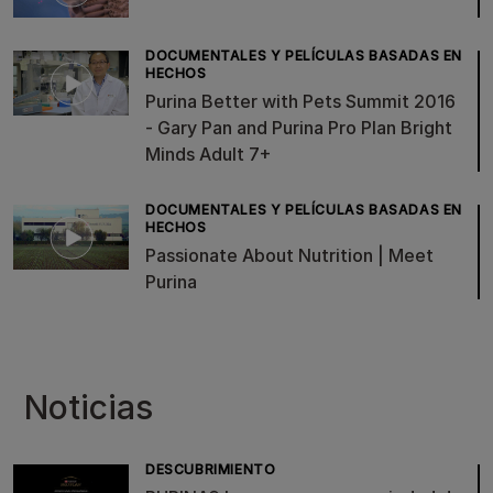
DOCUMENTALES Y PELÍCULAS BASADAS EN
HECHOS
Purina Better with Pets Summit 2016
- Gary Pan and Purina Pro Plan Bright
Minds Adult 7+
DOCUMENTALES Y PELÍCULAS BASADAS EN
HECHOS
Passionate About Nutrition | Meet
Purina
Noticias
DESCUBRIMIENTO