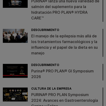
PURINA® lanza una nueva variedad de
salmón del suplemento para la
hidratación PRO PLAN® HYDRA
CARE™
DESCUBRIMIENTO
El manejo de la epilepsia más allá de
los tratamientos farmacológicos y la
influencia y el papel de la dieta en su
manejo
DESCUBRIMIENTO
Purina® PRO PLAN® GI Symposium
2026
CULTURA DE LA EMPRESA
PURINA® PRO PLAN Symposium
2024: Avances en Gastroenterología