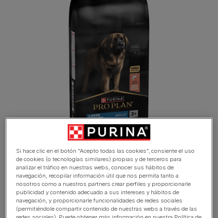
Si hace clic en el botón “Acepto todas las cookies”, consiente el uso
de cookies (o tecnologías similares) propias y de terceros para
analizar el tráfico en nuestras webs, conocer sus hábitos de
navegación, recopilar información útil que nos permita tanto a
nosotros como a nuestros partners crear perfiles y proporcionarle
publicidad y contenido adecuado a sus intereses y hábitos de
navegación, y proporcionarle funcionalidades de redes sociales
(permitiéndole compartir contenido de nuestras webs a través de las
Apoya la salud de la piel y el brillo del
redes sociales). Puede obtener más información en nuestra Política de