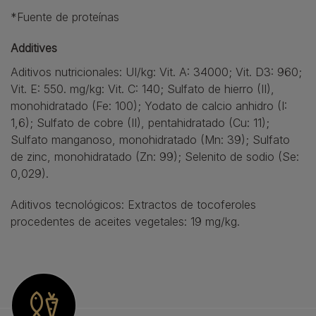
*Fuente de proteínas
Additives
Aditivos nutricionales: UI/kg: Vit. A: 34000; Vit. D3: 960;
Vit. E: 550. mg/kg: Vit. C: 140; Sulfato de hierro (II),
monohidratado (Fe: 100); Yodato de calcio anhidro (I:
1,6); Sulfato de cobre (II), pentahidratado (Cu: 11);
Sulfato manganoso, monohidratado (Mn: 39); Sulfato
de zinc, monohidratado (Zn: 99); Selenito de sodio (Se:
0,029).
Aditivos tecnológicos: Extractos de tocoferoles
procedentes de aceites vegetales: 19 mg/kg.