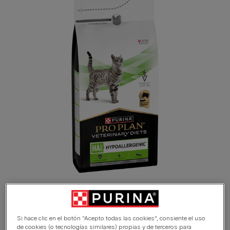
Si hace clic en el botón “Acepto todas las cookies”, consiente el uso
de cookies (o tecnologías similares) propias y de terceros para