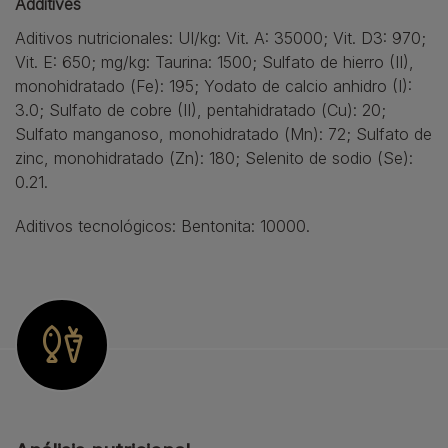
Additives
Aditivos nutricionales: UI/kg: Vit. A: 35000; Vit. D3: 970;
Vit. E: 650; mg/kg: Taurina: 1500; Sulfato de hierro (II),
monohidratado (Fe): 195; Yodato de calcio anhidro (I):
3.0; Sulfato de cobre (II), pentahidratado (Cu): 20;
Sulfato manganoso, monohidratado (Mn): 72; Sulfato de
zinc, monohidratado (Zn): 180; Selenito de sodio (Se):
0.21.
Aditivos tecnológicos: Bentonita: 10000.