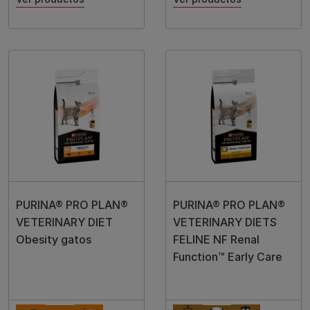
PURINA® PRO PLAN®
PURINA® PRO PLAN®
VETERINARY DIET
VETERINARY DIETS
Obesity gatos
FELINE NF Renal
Function™ Early Care