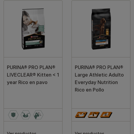
PURINA® PRO PLAN®
PURINA® PRO PLAN®
LIVECLEAR® Kitten < 1
Large Athletic Adulto
year Rico en pavo
Everyday Nutrition
Rico en Pollo
Ver productos
Ver productos