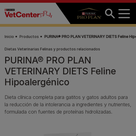
Pasar al contenido principal
Inicio
Productos
PURINA® PRO PLAN VETERINARY DIETS Feline Hipo
Dietas Veterinarias Felinas y productos relacionados
PURINA® PRO PLAN
VETERINARY DIETS Feline
Hipoalergénico
Dieta clínica completa para gatitos y gatos adultos para
la reducción de la intolerancia a ingredientes y nutrientes,
formulada con fuentes de proteínas hidrolizadas.