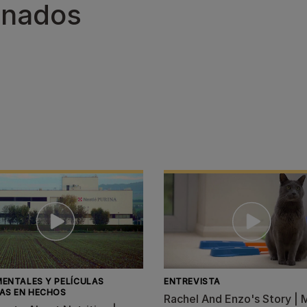
onados
ENTALES Y PELÍCULAS
ENTREVISTA
AS EN HECHOS
Rachel And Enzo's Story | 