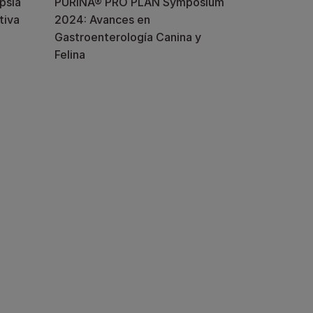
epsia
PURINA® PRO PLAN Symposium
tiva
2024: Avances en
Gastroenterología Canina y
Felina