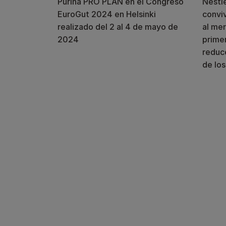
Purina PRO PLAN en el Congreso
Nestlé
EuroGut 2024 en Helsinki
conviv
realizado del 2 al 4 de mayo de
al mer
2024
primer
reduce
de los