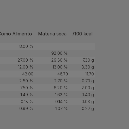
Como Alimento
Materia seca
/100 kcal
8.00 %
92.00 %
27.00 %
29.30 %
7.30 g
12.00 %
13.00 %
3.30 g
43.00
46.70
11.70
2.50 %
2.70 %
0.70 g
7.50 %
8.20 %
2.00 g
1.49 %
1.62 %
0.40 g
0.13 %
0.14 %
0.03 g
0.99 %
1.07 %
0.27 g