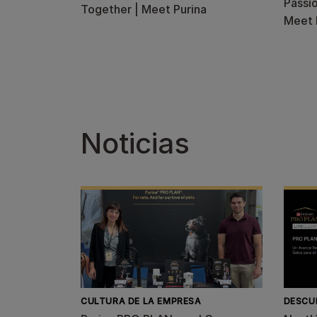
Passio
Together | Meet Purina
Meet 
Noticias
CULTURA DE LA EMPRESA
DESCU