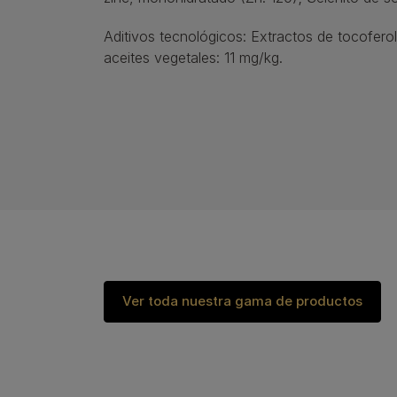
Aditivos tecnológicos: Extractos de tocofer
aceites vegetales: 11 mg/kg.
Ver toda nuestra gama de productos