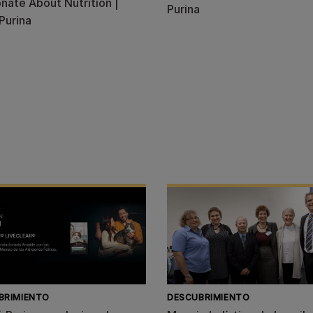
nate About Nutrition |
Purina
Purina
BRIMIENTO
DESCUBRIMIENTO