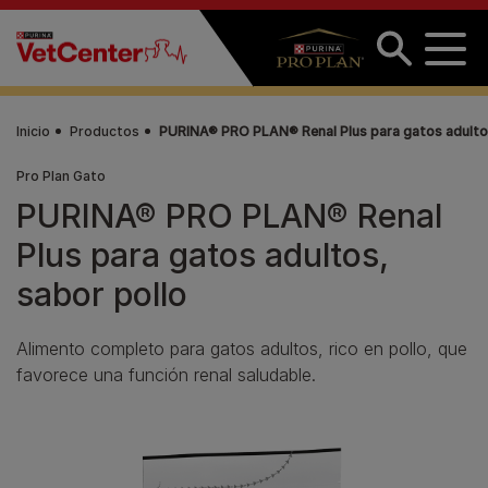
Pasar al contenido principal
Inicio
Productos
PURINA® PRO PLAN® Renal Plus para gatos adultos
Pro Plan Gato
PURINA® PRO PLAN® Renal
Plus para gatos adultos,
sabor pollo
Alimento completo para gatos adultos, rico en pollo, que
favorece una función renal saludable.