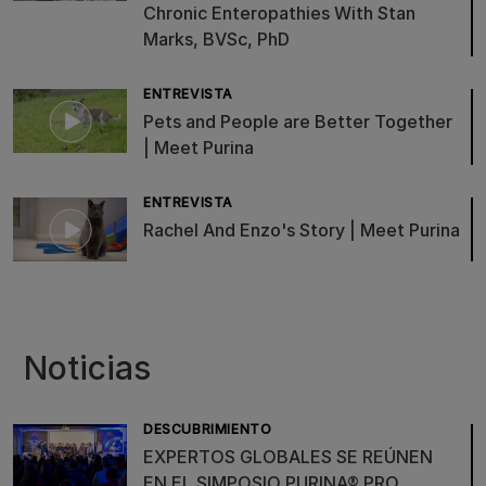
Chronic Enteropathies With Stan
Marks, BVSc, PhD
ENTREVISTA
Pets and People are Better Together
| Meet Purina
ENTREVISTA
Rachel And Enzo's Story | Meet Purina
Noticias
DESCUBRIMIENTO
EXPERTOS GLOBALES SE REÚNEN
EN EL SIMPOSIO PURINA® PRO