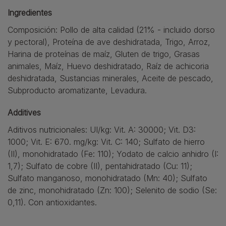
Ingredientes
Composición: Pollo de alta calidad (21% - incluido dorso
y pectoral), Proteína de ave deshidratada, Trigo, Arroz,
Harina de proteínas de maíz, Gluten de trigo, Grasas
animales, Maíz, Huevo deshidratado, Raíz de achicoria
deshidratada, Sustancias minerales, Aceite de pescado,
Subproducto aromatizante, Levadura.
Additives
Aditivos nutricionales: UI/kg: Vit. A: 30000; Vit. D3:
1000; Vit. E: 670. mg/kg: Vit. C: 140; Sulfato de hierro
(II), monohidratado (Fe: 110); Yodato de calcio anhidro (I:
1,7); Sulfato de cobre (II), pentahidratado (Cu: 11);
Sulfato manganoso, monohidratado (Mn: 40); Sulfato
de zinc, monohidratado (Zn: 100); Selenito de sodio (Se:
0,11). Con antioxidantes.